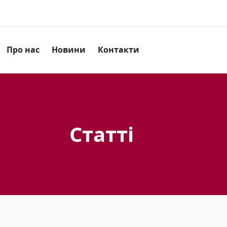
Про нас
Новини
Контакти
Статті