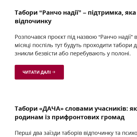
Табори “Ранчо надії” – підтримка, як
відпочинку
Розпочався проєкт під назвою “Ранчо надії”
місяці поспіль тут будуть проходити табори д
зникли безвісти або перебувають у полоні.
ЧИТАТИ ДАЛІ
Табори «ДАЧА» словами учасників: я
родинам із прифронтових громад
Перші два заїзди таборів відпочинку та псих