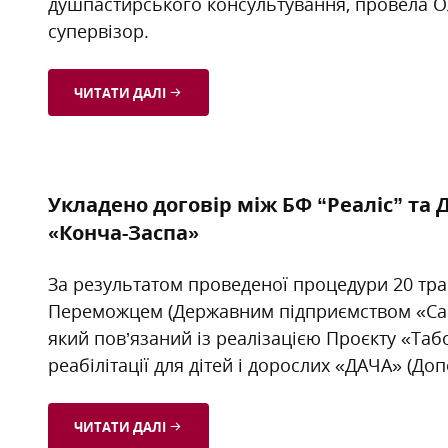
душпастирського консультування, провела О
супервізор.
ЧИТАТИ ДАЛІ
Укладено договір між БФ “Реаліс” т
«Конча-Заспа»
За результатом проведеної процедури 20 тра
Переможцем (Державним підприємством «Сана
який пов’язаний із реалізацією Проєкту «Таб
реабілітації для дітей і дорослих «ДАЧА» (Доп
ЧИТАТИ ДАЛІ