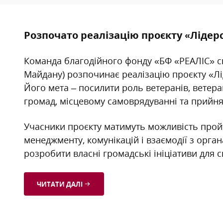
Розпочато реалізацію проєкту «Лідер
Команда благодійного фонду «БФ «РЕАЛІС» сп
Майдану) розпочинає реалізацію проєкту «Лі
Його мета – посилити роль ветеранів, ветеран
громад, місцевому самоврядуванні та прийнят
Учасники проєкту матимуть можливість пройт
менеджменту, комунікацій і взаємодії з орга
розробити власні громадські ініціативи для с
ЧИТАТИ ДАЛІ