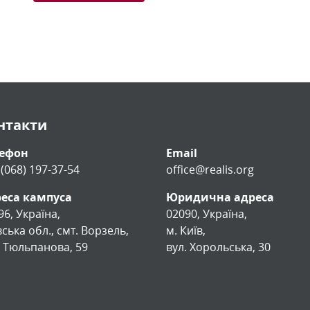
нтакти
лефон
Email
 (068) 197-37-54
office@realis.org
еса кампуса
Юридична адреса
96, Україна,
02090, Україна,
вська обл., смт. Ворзель,
м. Київ,
. Тюльпанова, 59
вул. Хорольська, 30