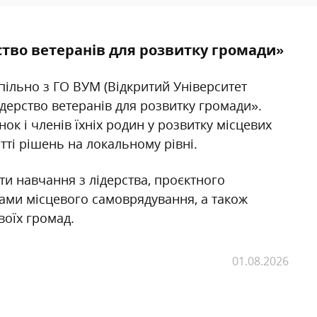
ство ветеранів для розвитку громади»
ільно з ГО ВУМ (Відкритий Університет
дерство ветеранів для розвитку громади».
ок і членів їхніх родин у розвитку місцевих
ті рішень на локальному рівні.
и навчання з лідерства, проєктного
нами місцевого самоврядування, а також
воїх громад.
01.08.2026