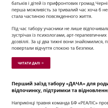
батьків і дітей із прифронтових громад Черніг
перша можливість за тривалий час хоча б не
стала частиною повсякденного життя.
Під час табору учасники не лише відпочивали
зустрічах із психологами, арт-терапевтичних
дозвіллі. За ці два тижні вони знайомилися,
повертали відчуття спокою та безпеки.
ЧИТАТИ ДАЛІ
Перший заїзд табору «ДАЧА» для роди
відпочинку, підтримки та відновленн
Наприкінці травня команда БФ «РЕАЛІС» пров