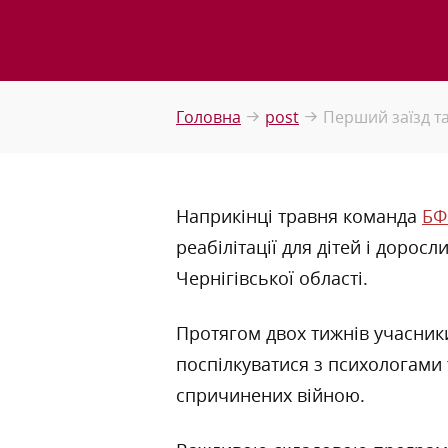
Головна
post
Перший заїзд та
Наприкінці травня команда
БФ
реабілітації для дітей і дорос
Чернігівської області.
Протягом двох тижнів учасник
поспілкуватися з психологами 
спричинених війною.