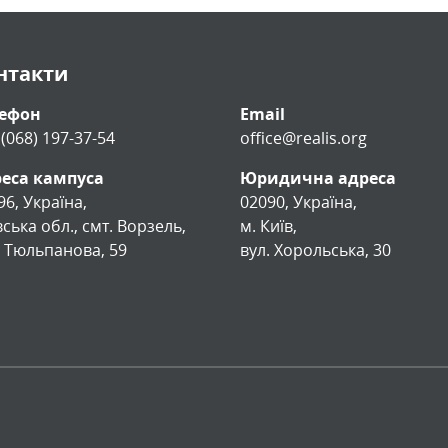
нтакти
лефон
Email
 (068) 197-37-54
office@realis.org
еса кампуса
Юридична адреса
96, Україна,
02090, Україна,
вська обл., смт. Ворзель,
м. Київ,
. Тюльпанова, 59
вул. Хорольська, 30