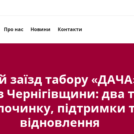
Про нас
Новини
Контакти
 заїзд табору «ДАЧА
з Чернігівщини: два 
починку, підтримки 
відновлення