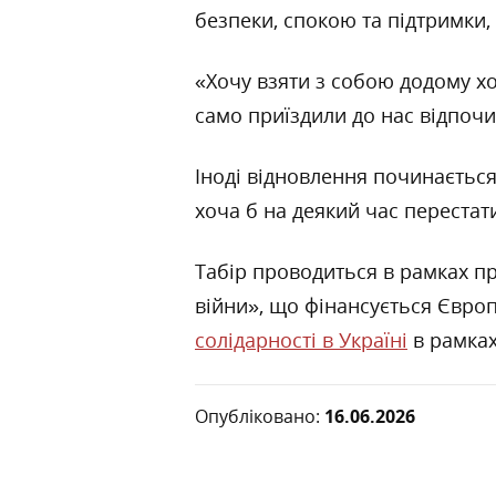
безпеки, спокою та підтримки,
«Хочу взяти з собою додому хо
само приїздили до нас відпоч
Іноді відновлення починається
хоча б на деякий час перестат
Табір проводиться в рамках пр
війни», що фінансується Євро
солідарності в Україні
в рамках
Опубліковано:
16.06.2026