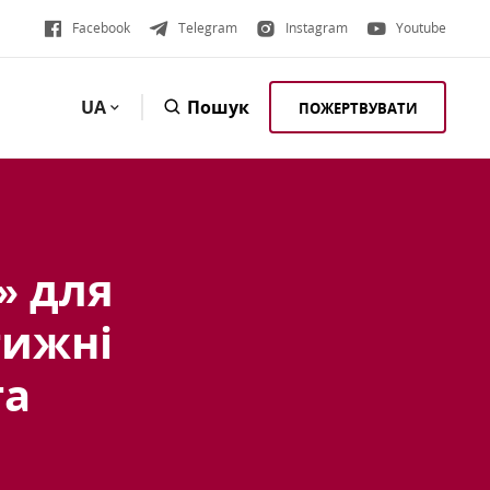
Facebook
Telegram
Instagram
Youtube
UA
Пошук
ПОЖЕРТВУВАТИ
» для
тижні
та