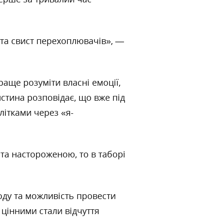
 та свист перехоплювачів», —
аще розуміти власні емоції,
стина розповідає, що вже під
літками через «я-
та настороженою, то в таборі
оду та можливість провести
цінними стали відчуття