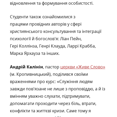
відновлення та формування особистості.
Студенти також ознайомилися з
працями провідних авторів у сфері
християнського консультування та інтеграції
психології й богослов’я: Ліан Пейн,
Гері Коллінза, Генрі Клауда, Ларрі Крабба,
Марка Ярхауза та інших.
Андрій Калінін
, пастор
церкви «Живе Слово»
(м. Кропивницький), поділився своїми
враженнями про курс: «Служіння людям
завжди пов’язане не лише з проповіддю, а й із
вмінням уважно слухати, підтримувати,
допомагати проходити через біль, втрати,
конфлікти та життєві кризи. Саме тому я