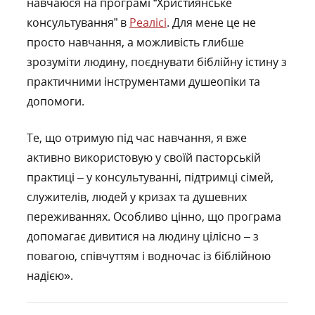
навчаюся на програмі “Християнське
консультування” в
Реалісі
. Для мене це не
просто навчання, а можливість глибше
зрозуміти людину, поєднувати біблійну істину з
практичними інструментами душеопіки та
допомоги.
Те, що отримую під час навчання, я вже
активно використовую у своїй пасторській
практиці – у консультуванні, підтримці сімей,
служителів, людей у кризах та душевних
переживаннях. Особливо цінно, що програма
допомагає дивитися на людину цілісно – з
повагою, співчуттям і водночас із біблійною
надією».