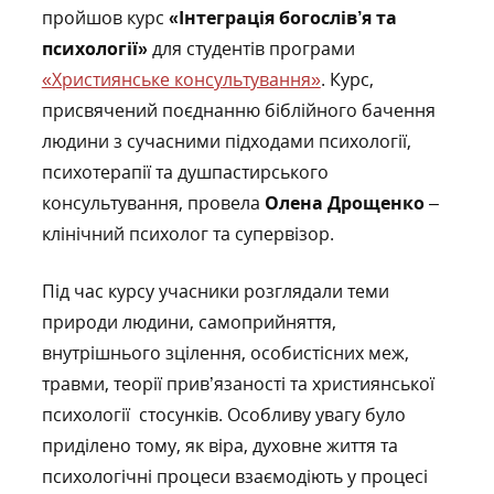
пройшов курс
«Інтеграція богослів’я та
психології»
для студентів програми
«Християнське консультування»
. Курс,
присвячений поєднанню біблійного бачення
людини з сучасними підходами психології,
психотерапії та душпастирського
консультування, провела
Олена Дрощенко
–
клінічний психолог та супервізор.
Під час курсу учасники розглядали теми
природи людини, самоприйняття,
внутрішнього зцілення, особистісних меж,
травми, теорії прив’язаності та християнської
психології стосунків. Особливу увагу було
приділено тому, як віра, духовне життя та
психологічні процеси взаємодіють у процесі