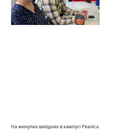
На минулих вихідних в кампусі Реаліса