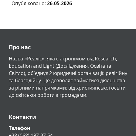
Опубліковано:
26.05.2026
Про нас
Назва «Реаліс», яка є акронімом від Research,
Education and Light (Дослідження, Освіта та
Світло), обʼєднує 2 юридичні організації: релігійну
та благодійну. Це дозволяє займатися діяльністю
за різними напрямками: від християнської освіти
до світської роботи з громадами.
Контакти
Телефон
+38 (068) 197-37-54