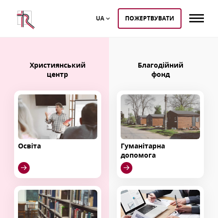
UA
ПОЖЕРТВУВАТИ
Християнський
Благодійний
центр
фонд
Освіта
Гуманітарна
допомога