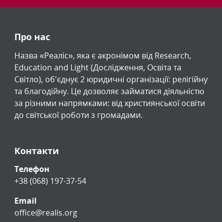
Про нас
Назва «Реаліс», яка є акронімом від Research,
Education and Light (Дослідження, Освіта та
Світло), обʼєднує 2 юридичні організації: релігійну
та благодійну. Це дозволяє займатися діяльністю
за різними напрямками: від християнської освіти
до світської роботи з громадами.
Контакти
Телефон
+38 (068) 197-37-54
Email
office@realis.org