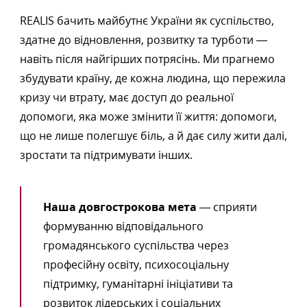
REALIS бачить майбутнє України як суспільство,
здатне до відновлення, розвитку та турботи —
навіть після найгірших потрясінь. Ми прагнемо
збудувати країну, де кожна людина, що пережила
кризу чи втрату, має доступ до реальної
допомоги, яка може змінити її життя: допомоги,
що не лише полегшує біль, а й дає силу жити далі,
зростати та підтримувати інших.
Наша довгострокова мета
— сприяти
формуванню відповідального
громадянського суспільства через
професійну освіту, психосоціальну
підтримку, гуманітарні ініціативи та
розвиток лідерських і соціальних