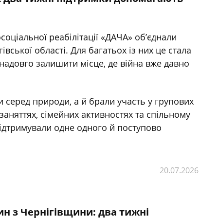
соціальної реабілітації «ДАЧА» об’єднали
івської області. Для багатьох із них це стала
надовго залишити місце, де війна вже давно
 серед природи, а й брали участь у групових
 заняттях, сімейних активностях та спільному
 підтримували одне одного й поступово
20.07.2026
н з Чернігівщини: два тижні