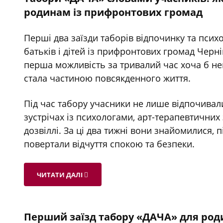
родинам із прифронтових громад
Перші два заїзди таборів відпочинку та психо
батьків і дітей із прифронтових громад Черніг
перша можливість за тривалий час хоча б не
стала частиною повсякденного життя.
Під час табору учасники не лише відпочивали
зустрічах із психологами, арт-терапевтичних
дозвіллі. За ці два тижні вони знайомилися,
повертали відчуття спокою та безпеки.
ЧИТАТИ ДАЛІ
Перший заїзд табору «ДАЧА» для роди