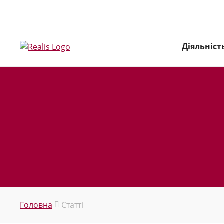
Діяльніст
Головна
Статті