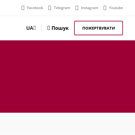
Facebook
Telegram
Instagram
Youtube
UA
Пошук
ПОЖЕРТВУВАТИ