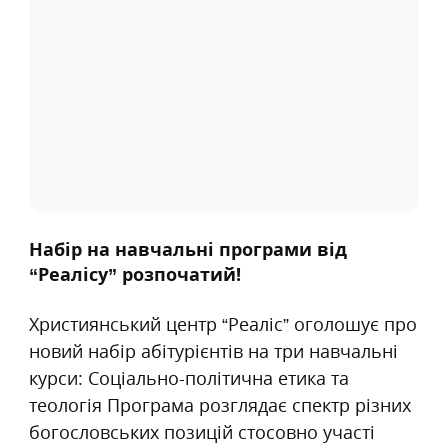
Набір на навчальні програми від
“Реалісу” розпочатий!
Християнський центр “Реаліс” оголошує про
новий набір абітурієнтів на три навчальні
курси: Соціально-політична етика та
теологія Програма розглядає спектр різних
богословських позицій стосовно участі