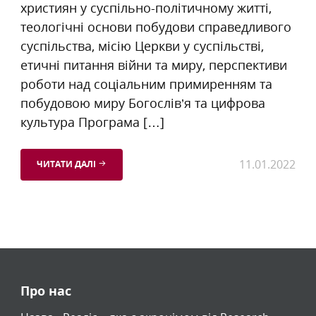
християн у суспільно-політичному житті,
теологічні основи побудови справедливого
суспільства, місію Церкви у суспільстві,
етичні питання війни та миру, перспективи
роботи над соціальним примиренням та
побудовою миру Богослів’я та цифрова
культура Програма […]
11.01.2022
ЧИТАТИ ДАЛІ
Про нас