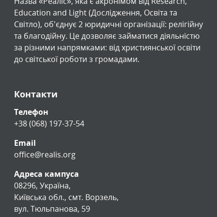
Назва «Реаліс», яка є акронімом від Research,
Education and Light (Дослідження, Освіта та
Світло), обʼєднує 2 юридичні організації: релігійну
та благодійну. Це дозволяє займатися діяльністю
за різними напрямками: від християнської освіти
до світської роботи з громадами.
Контакти
Телефон
+38 (068) 197-37-54
Email
office@realis.org
Адреса кампуса
08296, Україна,
Київська обл., смт. Ворзель,
вул. Тюльпанова, 59