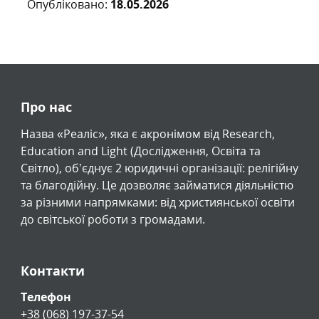
Опубліковано:
18.05.2026
Про нас
Назва «Реаліс», яка є акронімом від Research,
Education and Light (Дослідження, Освіта та
Світло), обʼєднує 2 юридичні організації: релігійну
та благодійну. Це дозволяє займатися діяльністю
за різними напрямками: від християнської освіти
до світської роботи з громадами.
Контакти
Телефон
+38 (068) 197-37-54