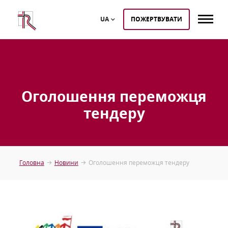
UA
ПОЖЕРТВУВАТИ
Оголошення переможця
тендеру
Головна
Новини
Оголошення переможця тендеру