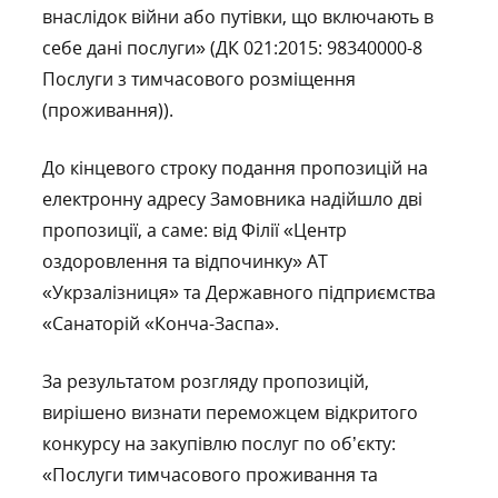
внаслідок війни або путівки, що включають в
себе дані послуги» (ДК 021:2015: 98340000-8
Послуги з тимчасового розміщення
(проживання)).
До кінцевого строку подання пропозицій на
електронну адресу Замовника надійшло дві
пропозиції, а саме: від Філії «Центр
оздоровлення та відпочинку» АТ
«Укрзалізниця» та Державного підприємства
«Санаторій «Конча-Заспа».
За результатом розгляду пропозицій,
вирішено визнати переможцем відкритого
конкурсу на закупівлю послуг по об’єкту:
«Послуги тимчасового проживання та