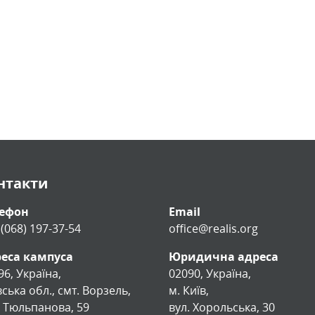
нтакти
лефон
Email
 (068) 197-37-54
office@realis.org
еса кампуса
Юридична адреса
96, Україна,
02090, Україна,
вська обл., смт. Ворзель,
м. Київ,
. Тюльпанова, 59
вул. Хорольська, 30