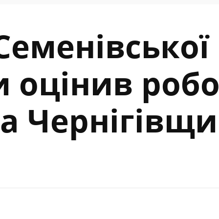
Семенівської
 оцінив робо
а Чернігівщи