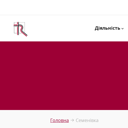
Діяльність
Головна
Семенівка