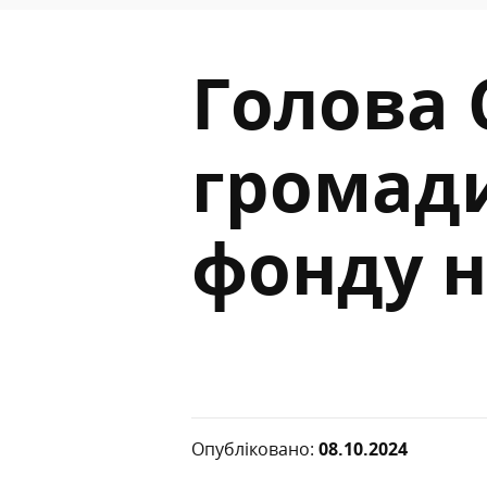
Голова 
громади
фонду н
Опубліковано:
08.10.2024