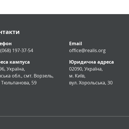
нтакти
лефон
Email
 (068) 197-37-54
office@realis.org
еса кампуса
Юридична адреса
96, Україна,
02090, Україна,
вська обл., смт. Ворзель,
м. Київ,
. Тюльпанова, 59
вул. Хорольська, 30