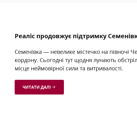
Реаліс продовжує підтримку Семенівк
Семенівка — невелике містечко на півночі Че
кордону. Сьогодні тут щодня лунають обстріл
місце неймовірної сили та витривалості.
ЧИТАТИ ДАЛІ