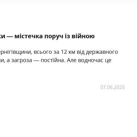
и — містечка поруч із війною
рнігівщини, всього за 12 км від державного
и, а загроза — постійна. Але водночас це
07.06.2025