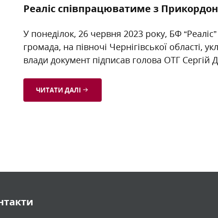
Реаліс співпрацюватиме з Прикордо
У понеділок, 26 червня 2023 року, БФ “Реаліс
громада, на півночі Чернігівської області, 
влади документ підписав голова ОТГ Сергій 
ЧИТАТИ ДАЛІ
нтакти