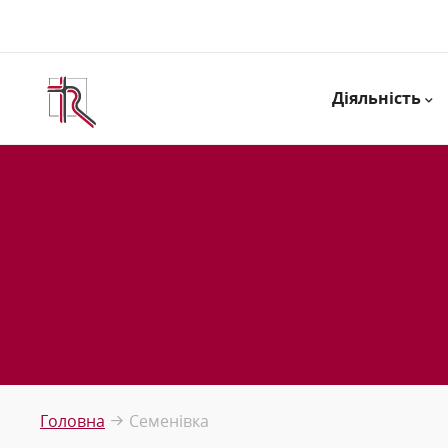
Діяльність
Головна
Семенівка